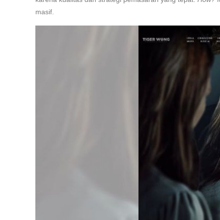
masif.