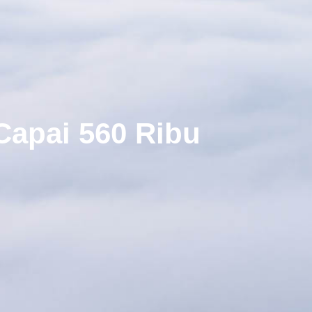
Capai 560 Ribu