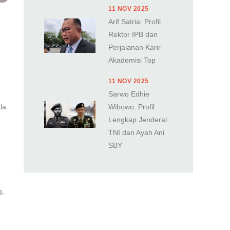
11 NOV 2025
Arif Satria: Profil
Rektor IPB dan
Perjalanan Karir
Akademisi Top
11 NOV 2025
Sarwo Edhie
la
Wibowo: Profil
Lengkap Jenderal
TNI dan Ayah Ani
SBY
g,