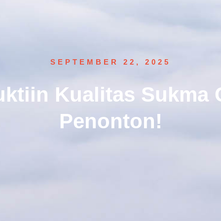
SEPTEMBER 22, 2025
tiin Kualitas Sukma 
Penonton!