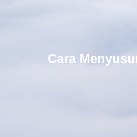
Cara Menyusun