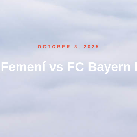
OCTOBER 8, 2025
 Femení vs FC Bayern