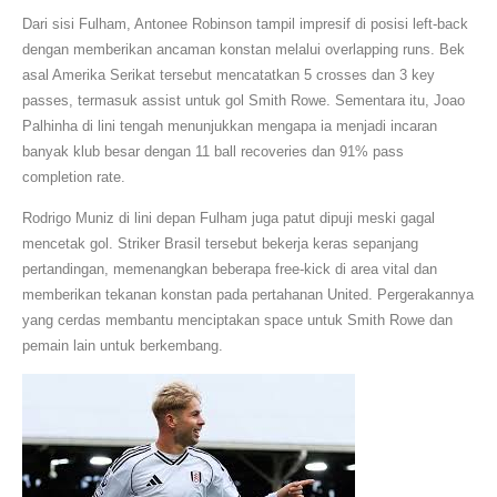
Dari sisi Fulham, Antonee Robinson tampil impresif di posisi left-back
dengan memberikan ancaman konstan melalui overlapping runs. Bek
asal Amerika Serikat tersebut mencatatkan 5 crosses dan 3 key
passes, termasuk assist untuk gol Smith Rowe. Sementara itu, Joao
Palhinha di lini tengah menunjukkan mengapa ia menjadi incaran
banyak klub besar dengan 11 ball recoveries dan 91% pass
completion rate.
Rodrigo Muniz di lini depan Fulham juga patut dipuji meski gagal
mencetak gol. Striker Brasil tersebut bekerja keras sepanjang
pertandingan, memenangkan beberapa free-kick di area vital dan
memberikan tekanan konstan pada pertahanan United. Pergerakannya
yang cerdas membantu menciptakan space untuk Smith Rowe dan
pemain lain untuk berkembang.