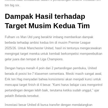
tim big six.
Dampak Hasil terhadap
Target Musim Kedua Tim
Fulham vs Man Utd yang berakhir imbang memberikan dampak
berbeda terhadap ambisi kedua tim di musim Premier League
2025/26. Untuk Manchester United, hasil ini tentunya mengecewakan
mengingat target mereka untuk kembali berkompetisi memperebutkan
gelar juara dan tempat di Liga Champions.
Dengan hanya meraih 4 poin dari 2 pertandingan pembuka, United
berada di posisi ke-7 klasemen sementara. Meski masih sangat awal,
Erik ten Hag menyadari bahwa konsistensi akan menjadi kunci untuk
mencapai target finish di 4 besar. “Kami harus belajar cara mengontrol
pertandingan dengan lebih baik, terutama ketika sudah unggul,” ujar
pelatih Belanda tersebut.
Investasi besar United di bursa transfer dengan mendatangkan