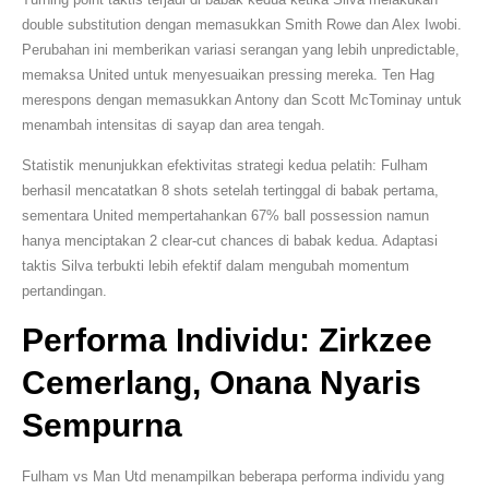
double substitution dengan memasukkan Smith Rowe dan Alex Iwobi.
Perubahan ini memberikan variasi serangan yang lebih unpredictable,
memaksa United untuk menyesuaikan pressing mereka. Ten Hag
merespons dengan memasukkan Antony dan Scott McTominay untuk
menambah intensitas di sayap dan area tengah.
Statistik menunjukkan efektivitas strategi kedua pelatih: Fulham
berhasil mencatatkan 8 shots setelah tertinggal di babak pertama,
sementara United mempertahankan 67% ball possession namun
hanya menciptakan 2 clear-cut chances di babak kedua. Adaptasi
taktis Silva terbukti lebih efektif dalam mengubah momentum
pertandingan.
Performa Individu: Zirkzee
Cemerlang, Onana Nyaris
Sempurna
Fulham vs Man Utd menampilkan beberapa performa individu yang