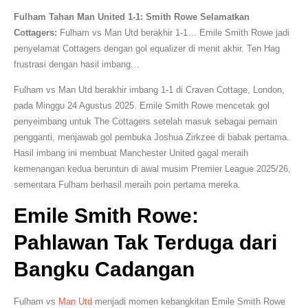
Fulham Tahan Man United 1-1: Smith Rowe Selamatkan
Cottagers:
Fulham vs Man Utd berakhir 1-1… Emile Smith Rowe jadi
penyelamat Cottagers dengan gol equalizer di menit akhir. Ten Hag
frustrasi dengan hasil imbang…
Fulham vs Man Utd berakhir imbang 1-1 di Craven Cottage, London,
pada Minggu 24 Agustus 2025. Emile Smith Rowe mencetak gol
penyeimbang untuk The Cottagers setelah masuk sebagai pemain
pengganti, menjawab gol pembuka Joshua Zirkzee di babak pertama.
Hasil imbang ini membuat Manchester United gagal meraih
kemenangan kedua beruntun di awal musim Premier League 2025/26,
sementara Fulham berhasil meraih poin pertama mereka.
Emile Smith Rowe:
Pahlawan Tak Terduga dari
Bangku Cadangan
Fulham vs
Man Utd
menjadi momen kebangkitan Emile Smith Rowe