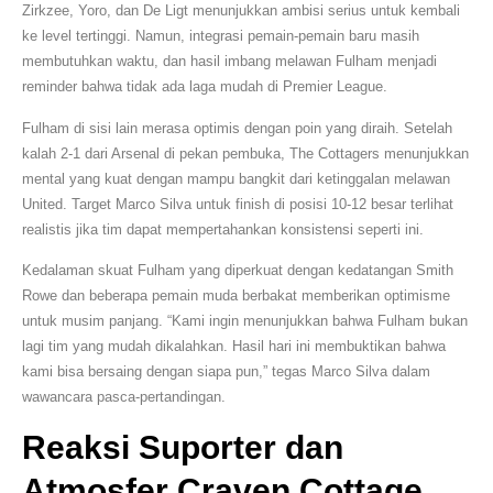
Zirkzee, Yoro, dan De Ligt menunjukkan ambisi serius untuk kembali
ke level tertinggi. Namun, integrasi pemain-pemain baru masih
membutuhkan waktu, dan hasil imbang melawan Fulham menjadi
reminder bahwa tidak ada laga mudah di Premier League.
Fulham di sisi lain merasa optimis dengan poin yang diraih. Setelah
kalah 2-1 dari Arsenal di pekan pembuka, The Cottagers menunjukkan
mental yang kuat dengan mampu bangkit dari ketinggalan melawan
United. Target Marco Silva untuk finish di posisi 10-12 besar terlihat
realistis jika tim dapat mempertahankan konsistensi seperti ini.
Kedalaman skuat Fulham yang diperkuat dengan kedatangan Smith
Rowe dan beberapa pemain muda berbakat memberikan optimisme
untuk musim panjang. “Kami ingin menunjukkan bahwa Fulham bukan
lagi tim yang mudah dikalahkan. Hasil hari ini membuktikan bahwa
kami bisa bersaing dengan siapa pun,” tegas Marco Silva dalam
wawancara pasca-pertandingan.
Reaksi Suporter dan
Atmosfer Craven Cottage