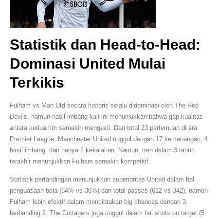
Statistik dan Head-to-Head:
Dominasi United Mulai
Terkikis
Fulham vs Man Utd secara historis selalu didominasi oleh The Red
Devils, namun hasil imbang kali ini menunjukkan bahwa gap kualitas
antara kedua tim semakin mengecil. Dari total 23 pertemuan di era
Premier League, Manchester United unggul dengan 17 kemenangan, 4
hasil imbang, dan hanya 2 kekalahan. Namun, tren dalam 3 tahun
terakhir menunjukkan Fulham semakin kompetitif.
Statistik pertandingan menunjukkan superioritas United dalam hal
penguasaan bola (64% vs 36%) dan total passes (612 vs 342), namun
Fulham lebih efektif dalam menciptakan big chances dengan 3
berbanding 2. The Cottagers juga unggul dalam hal shots on target (5