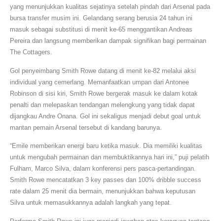
yang menunjukkan kualitas sejatinya setelah pindah dari Arsenal pada
bursa transfer musim ini. Gelandang serang berusia 24 tahun ini
masuk sebagai substitusi di menit ke-65 menggantikan Andreas
Pereira dan langsung memberikan dampak signifikan bagi permainan
The Cottagers.
Gol penyeimbang Smith Rowe datang di menit ke-82 melalui aksi
individual yang cemerlang. Memanfaatkan umpan dari Antonee
Robinson di sisi kiri, Smith Rowe bergerak masuk ke dalam kotak
penalti dan melepaskan tendangan melengkung yang tidak dapat
dijangkau Andre Onana. Gol ini sekaligus menjadi debut goal untuk
mantan pemain Arsenal tersebut di kandang barunya.
“Emile memberikan energi baru ketika masuk. Dia memiliki kualitas
untuk mengubah permainan dan membuktikannya hari ini,” puji pelatih
Fulham, Marco Silva, dalam konferensi pers pasca-pertandingan.
Smith Rowe mencatatkan 3 key passes dan 100% dribble success
rate dalam 25 menit dia bermain, menunjukkan bahwa keputusan
Silva untuk memasukkannya adalah langkah yang tepat.