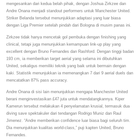
mengesankan dari kedua belah pihak, dengan Joshua Zirkzee dan
Andre Onana menjadi standout performers untuk Manchester United.
Striker Belanda tersebut menunjukkan adaptasi yang luar biasa
dengan Liga Premier setelah pindah dari Bologna di musim panas ini.
Zirkzee tidak hanya mencetak gol pembuka dengan finishing yang
clinical, tetapi juga menunjukkan kemampuan link-up play yang
excellent dengan Bruno Fernandes dan Rashford. Dengan tinggi badan
193 cm, ia memberikan target aerial yang selama ini dibutuhkan
United, sekaligus memiliki teknik yang baik untuk bermain dengan
kaki. Statistik menunjukkan ia memenangkan 7 dari 9 aerial duels dan
mencatatkan 87% pass accuracy.
Andre Onana di sisi lain menunjukkan mengapa Manchester United
berani menginvestasikan £47 juta untuk mendatangkannya. Kiper
Kamerun tersebut melakukan 4 penyelamatan krusial, termasuk dua
diving save spektakuler dari tendangan Rodrigo Muniz dan Raul
Jimenez. “Andre memberikan confidence luar biasa bagi seluruh tim.
Dia menunjukkan kualitas world-class,” puji kapten United, Bruno
Fernandes.