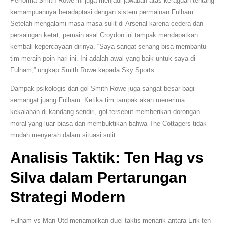
Performa Smith Rowe ini juga menjadi jawaban atas keraguan tentang
kemampuannya beradaptasi dengan sistem permainan Fulham.
Setelah mengalami masa-masa sulit di Arsenal karena cedera dan
persaingan ketat, pemain asal Croydon ini tampak mendapatkan
kembali kepercayaan dirinya. “Saya sangat senang bisa membantu
tim meraih poin hari ini. Ini adalah awal yang baik untuk saya di
Fulham,” ungkap Smith Rowe kepada Sky Sports.
Dampak psikologis dari gol Smith Rowe juga sangat besar bagi
semangat juang Fulham. Ketika tim tampak akan menerima
kekalahan di kandang sendiri, gol tersebut memberikan dorongan
moral yang luar biasa dan membuktikan bahwa The Cottagers tidak
mudah menyerah dalam situasi sulit.
Analisis Taktik: Ten Hag vs
Silva dalam Pertarungan
Strategi Modern
Fulham vs Man Utd menampilkan duel taktis menarik antara Erik ten