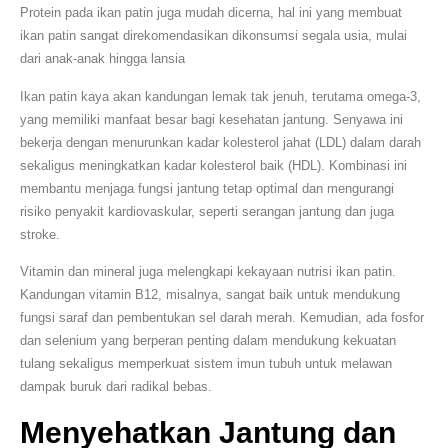
Protein pada ikan patin juga mudah dicerna, hal ini yang membuat
ikan patin sangat direkomendasikan dikonsumsi segala usia, mulai
dari anak-anak hingga lansia
Ikan patin kaya akan kandungan lemak tak jenuh, terutama omega-3,
yang memiliki manfaat besar bagi kesehatan jantung. Senyawa ini
bekerja dengan menurunkan kadar kolesterol jahat (LDL) dalam darah
sekaligus meningkatkan kadar kolesterol baik (HDL). Kombinasi ini
membantu menjaga fungsi jantung tetap optimal dan mengurangi
risiko penyakit kardiovaskular, seperti serangan jantung dan juga
stroke.
Vitamin dan mineral juga melengkapi kekayaan nutrisi ikan patin.
Kandungan vitamin B12, misalnya, sangat baik untuk mendukung
fungsi saraf dan pembentukan sel darah merah. Kemudian, ada fosfor
dan selenium yang berperan penting dalam mendukung kekuatan
tulang sekaligus memperkuat sistem imun tubuh untuk melawan
dampak buruk dari radikal bebas.
Menyehatkan Jantung dan