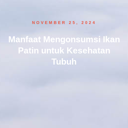
NOVEMBER 25, 2024
Manfaat Mengonsumsi Ikan
Patin untuk Kesehatan
Tubuh