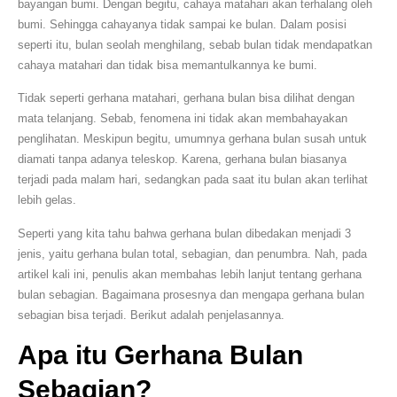
bayangan bumi. Dengan begitu, cahaya matahari akan terhalang oleh
bumi. Sehingga cahayanya tidak sampai ke bulan. Dalam posisi
seperti itu, bulan seolah menghilang, sebab bulan tidak mendapatkan
cahaya matahari dan tidak bisa memantulkannya ke bumi.
Tidak seperti gerhana matahari, gerhana bulan bisa dilihat dengan
mata telanjang. Sebab, fenomena ini tidak akan membahayakan
penglihatan. Meskipun begitu, umumnya gerhana bulan susah untuk
diamati tanpa adanya teleskop. Karena, gerhana bulan biasanya
terjadi pada malam hari, sedangkan pada saat itu bulan akan terlihat
lebih gelas.
Seperti yang kita tahu bahwa gerhana bulan dibedakan menjadi 3
jenis, yaitu gerhana bulan total, sebagian, dan penumbra. Nah, pada
artikel kali ini, penulis akan membahas lebih lanjut tentang gerhana
bulan sebagian. Bagaimana prosesnya dan mengapa gerhana bulan
sebagian bisa terjadi. Berikut adalah penjelasannya.
Apa itu Gerhana Bulan
Sebagian?