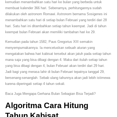
kemudian menambahkan satu hari ke bulan yang berbeda untuk
membuat kalender 366 hari. Sebenarnya, perhitungannya sudah
dilakukan oleh astronom Romawi. Astronom bernama Sosigenes ini
menambahkan satu hari di setiap bulan Februari yang terdiri dari 28
hari. Satu hari ini ditambahkan setiap tahun keempat. Jadi di tahun
keempat bulan Februari akan memiliki tambahan hari ke 29.
Kemudian pada tahun 1582, Paus Gregorius XIII semakin
menyempurnakannya. Ia mencetuskan sebuah aturan yang
mengatakan bahwa hari kabisat tersebut akan jatuh pada setiap tahun
mana saja yang bisa dibagi dengan 4. Maka dari itulah setiap tahun
yang bisa dibagi dengan 4, bulan Februari akan terdiri dari 29 hari.
Jadi bagi yang merasa lahir di bulan Februari tepatnya tanggal 29,
bersenang-senanglah. Sebab ulang tahunnya akan jadi lebih istimewa
karena diperingati setiap 4 tahun sekali.
Baca Juga Mengapa Gerhana Bulan Sebagian Bisa Terjadi?
Algoritma Cara Hitung
Tahun Kabisat