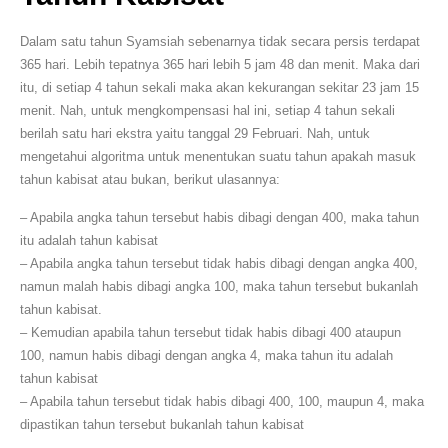
Dalam satu tahun Syamsiah sebenarnya tidak secara persis terdapat
365 hari. Lebih tepatnya 365 hari lebih 5 jam 48 dan menit. Maka dari
itu, di setiap 4 tahun sekali maka akan kekurangan sekitar 23 jam 15
menit. Nah, untuk mengkompensasi hal ini, setiap 4 tahun sekali
berilah satu hari ekstra yaitu tanggal 29 Februari. Nah, untuk
mengetahui algoritma untuk menentukan suatu tahun apakah masuk
tahun kabisat atau bukan, berikut ulasannya:
– Apabila angka tahun tersebut habis dibagi dengan 400, maka tahun
itu adalah tahun kabisat
– Apabila angka tahun tersebut tidak habis dibagi dengan angka 400,
namun malah habis dibagi angka 100, maka tahun tersebut bukanlah
tahun kabisat.
– Kemudian apabila tahun tersebut tidak habis dibagi 400 ataupun
100, namun habis dibagi dengan angka 4, maka tahun itu adalah
tahun kabisat
– Apabila tahun tersebut tidak habis dibagi 400, 100, maupun 4, maka
dipastikan tahun tersebut bukanlah tahun kabisat