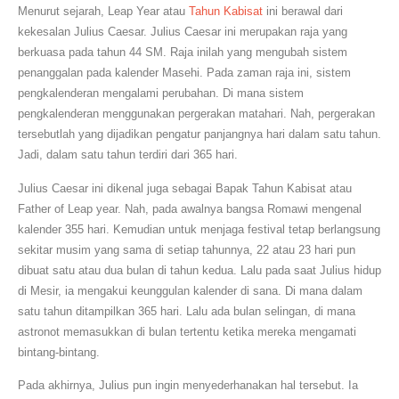
Menurut sejarah, Leap Year atau
Tahun Kabisat
ini berawal dari
kekesalan Julius Caesar. Julius Caesar ini merupakan raja yang
berkuasa pada tahun 44 SM. Raja inilah yang mengubah sistem
penanggalan pada kalender Masehi. Pada zaman raja ini, sistem
pengkalenderan mengalami perubahan. Di mana sistem
pengkalenderan menggunakan pergerakan matahari. Nah, pergerakan
tersebutlah yang dijadikan pengatur panjangnya hari dalam satu tahun.
Jadi, dalam satu tahun terdiri dari 365 hari.
Julius Caesar ini dikenal juga sebagai Bapak Tahun Kabisat atau
Father of Leap year. Nah, pada awalnya bangsa Romawi mengenal
kalender 355 hari. Kemudian untuk menjaga festival tetap berlangsung
sekitar musim yang sama di setiap tahunnya, 22 atau 23 hari pun
dibuat satu atau dua bulan di tahun kedua. Lalu pada saat Julius hidup
di Mesir, ia mengakui keunggulan kalender di sana. Di mana dalam
satu tahun ditampilkan 365 hari. Lalu ada bulan selingan, di mana
astronot memasukkan di bulan tertentu ketika mereka mengamati
bintang-bintang.
Pada akhirnya, Julius pun ingin menyederhanakan hal tersebut. Ia