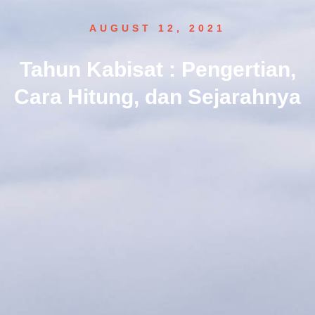
AUGUST 12, 2021
Tahun Kabisat : Pengertian,
Cara Hitung, dan Sejarahnya