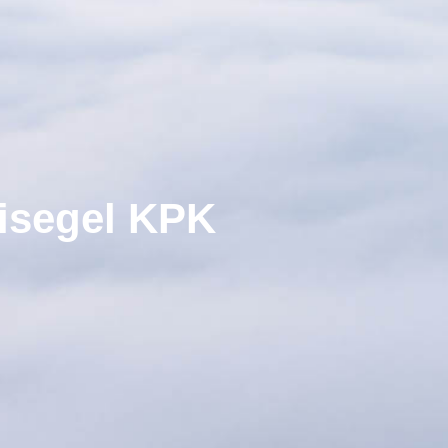
isegel KPK