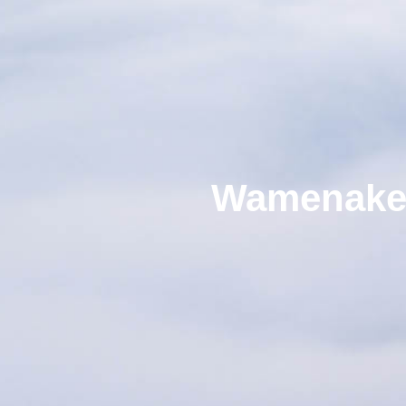
Wamenaker