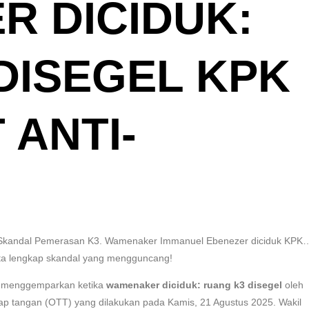
 DICIDUK:
DISEGEL KPK
 ANTI-
 Skandal Pemerasan K3. Wamenaker Immanuel Ebenezer diciduk KPK
akta lengkap skandal yang mengguncang!
ar menggemparkan ketika
wamenaker diciduk: ruang k3 disegel
oleh
p tangan (OTT) yang dilakukan pada Kamis, 21 Agustus 2025. Wakil