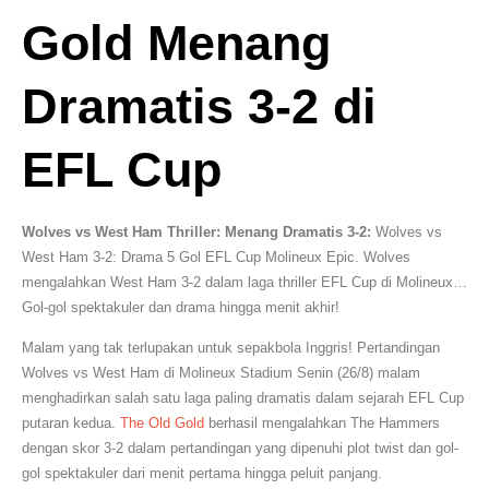
Gold Menang
Dramatis 3-2 di
EFL Cup
Wolves vs West Ham Thriller: Menang Dramatis 3-2:
Wolves vs
West Ham 3-2: Drama 5 Gol EFL Cup Molineux Epic. Wolves
mengalahkan West Ham 3-2 dalam laga thriller EFL Cup di Molineux…
Gol-gol spektakuler dan drama hingga menit akhir!
Malam yang tak terlupakan untuk sepakbola Inggris! Pertandingan
Wolves vs West Ham di Molineux Stadium Senin (26/8) malam
menghadirkan salah satu laga paling dramatis dalam sejarah EFL Cup
putaran kedua.
The Old Gold
berhasil mengalahkan The Hammers
dengan skor 3-2 dalam pertandingan yang dipenuhi plot twist dan gol-
gol spektakuler dari menit pertama hingga peluit panjang.