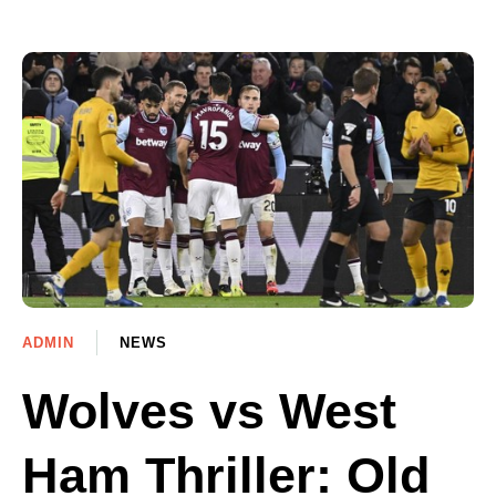
ADMIN
NEWS
Wolves vs West
Ham Thriller: Old