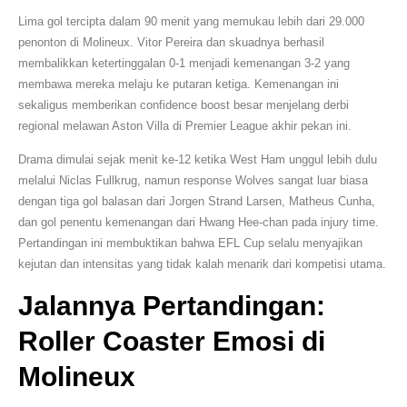
Lima gol tercipta dalam 90 menit yang memukau lebih dari 29.000
penonton di Molineux. Vitor Pereira dan skuadnya berhasil
membalikkan ketertinggalan 0-1 menjadi kemenangan 3-2 yang
membawa mereka melaju ke putaran ketiga. Kemenangan ini
sekaligus memberikan confidence boost besar menjelang derbi
regional melawan Aston Villa di Premier League akhir pekan ini.
Drama dimulai sejak menit ke-12 ketika West Ham unggul lebih dulu
melalui Niclas Fullkrug, namun response Wolves sangat luar biasa
dengan tiga gol balasan dari Jorgen Strand Larsen, Matheus Cunha,
dan gol penentu kemenangan dari Hwang Hee-chan pada injury time.
Pertandingan ini membuktikan bahwa EFL Cup selalu menyajikan
kejutan dan intensitas yang tidak kalah menarik dari kompetisi utama.
Jalannya Pertandingan:
Roller Coaster Emosi di
Molineux