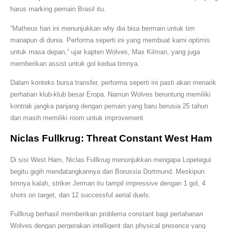
harus marking pemain Brasil itu.
“Matheus hari ini menunjukkan why dia bisa bermain untuk tim
manapun di dunia. Performa seperti ini yang membuat kami optimis
untuk masa depan,” ujar kapten Wolves, Max Kilman, yang juga
memberikan assist untuk gol kedua timnya.
Dalam konteks bursa transfer, performa seperti ini pasti akan menarik
perhatian klub-klub besar Eropa. Namun Wolves beruntung memiliki
kontrak jangka panjang dengan pemain yang baru berusia 25 tahun
dan masih memiliki room untuk improvement.
Niclas Fullkrug: Threat Constant West Ham
Di sisi West Ham, Niclas Fullkrug menunjukkan mengapa Lopetegui
begitu gigih mendatangkannya dari Borussia Dortmund. Meskipun
timnya kalah, striker Jerman itu tampil impressive dengan 1 gol, 4
shots on target, dan 12 successful aerial duels.
Fullkrug berhasil memberikan problema constant bagi pertahanan
Wolves dengan pergerakan intelligent dan physical presence yang